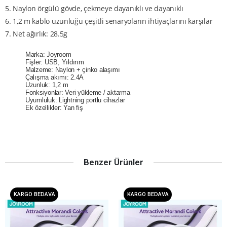
5. Naylon örgülü gövde, çekmeye dayanıklı ve dayanıklı
6. 1,2 m kablo uzunluğu çeşitli senaryoların ihtiyaçlarını karşılar
7. Net ağırlık: 28.5g
Marka: Joyroom
Fişler: USB, Yıldırım
Malzeme: Naylon + çinko alaşımı
Çalışma akımı: 2.4A
Uzunluk: 1,2 m
Fonksiyonlar: Veri yükleme / aktarma
Uyumluluk: Lightning portlu cihazlar
Ek özellikler: Yan fiş
Benzer Ürünler
KARGO BEDAVA
KARGO BEDAVA