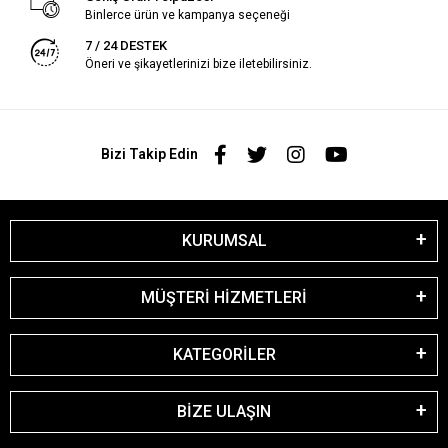
Binlerce ürün ve kampanya seçeneği
7 / 24 DESTEK
Öneri ve şikayetlerinizi bize iletebilirsiniz.
Bizi Takip Edin
KURUMSAL
MÜŞTERİ HİZMETLERİ
KATEGORİLER
BİZE ULAŞIN