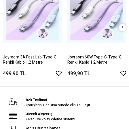
Joyroom 3A Fast Usb-Type-C
Joyroom 60W Type-C-Type-C
Renkli Kablo 1.2 Metre
Renkli Kablo 1.2 Metre
499,90 TL
499,90 TL
Hızlı Teslimat
Siparişleriniz en kısa sürede elinize ulaşır.
Güvenli Alışveriş
Güvenli ve kolay ödeme sistemi
Geniş Ürün Yelpazesi