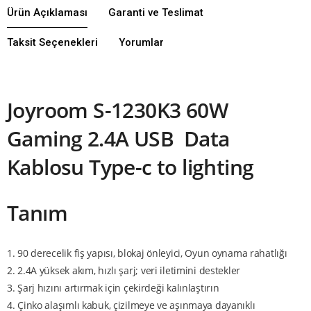
Ürün Açıklaması
Garanti ve Teslimat
Taksit Seçenekleri
Yorumlar
Joyroom S-1230K3 60W
Gaming 2.4A
USB Data
Kablosu Type-c to lighting
Tanım
1. 90 derecelik fiş yapısı, blokaj önleyici, Oyun oynama rahatlığı
2. 2.4A yüksek akım, hızlı şarj;
veri iletimini destekler
3. Şarj hızını artırmak için çekirdeği kalınlaştırın
4. Çinko alaşımlı kabuk, çizilmeye ve aşınmaya dayanıklı