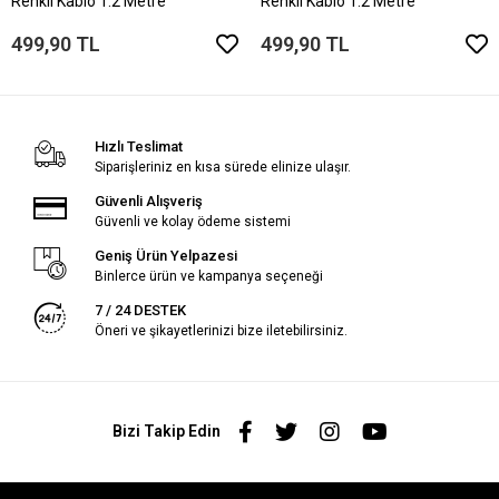
Renkli Kablo 1.2 Metre
Renkli Kablo 1.2 Metre
499,90 TL
499,90 TL
Hızlı Teslimat
Siparişleriniz en kısa sürede elinize ulaşır.
Güvenli Alışveriş
Güvenli ve kolay ödeme sistemi
Geniş Ürün Yelpazesi
Binlerce ürün ve kampanya seçeneği
7 / 24 DESTEK
Öneri ve şikayetlerinizi bize iletebilirsiniz.
Bizi Takip Edin