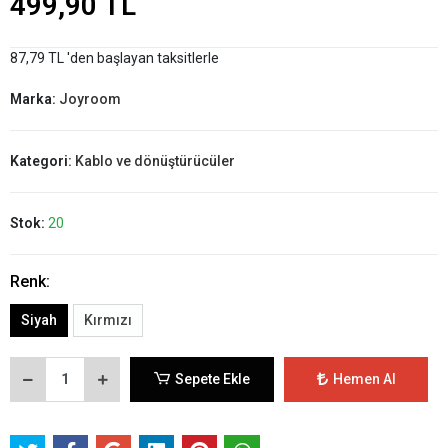
499,90 TL
87,79 TL 'den başlayan taksitlerle
Marka:
Joyroom
Kategori:
Kablo ve dönüştürücüler
Stok:
20
Renk:
Siyah
Kırmızı
Sepete Ekle
Hemen Al