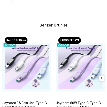
Benzer Ürünler
KARGO BEDAVA
KARGO BEDAVA
Joyroom 3A Fast Usb-Type-C
Joyroom 60W Type-C-Type-C