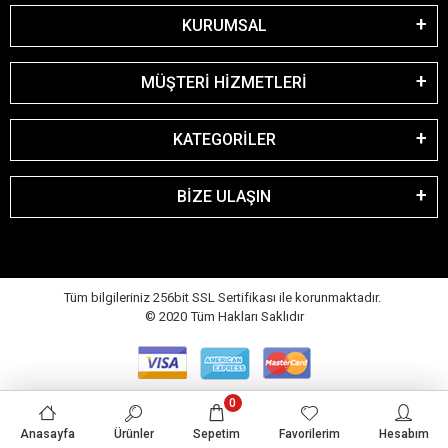
KURUMSAL
MÜŞTERİ HİZMETLERİ
KATEGORİLER
BİZE ULAŞIN
Tüm bilgileriniz 256bit SSL Sertifikası ile korunmaktadır.
© 2020
Tüm Hakları Saklıdır
0
Anasayfa
Ürünler
Sepetim
Favorilerim
Hesabım