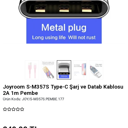
Joyroom S-M357S Type-C Şarj ve Datab Kablosu
2A 1m Pembe
Ürün Kodu:
JOY/S-M357S.PEMBE.177