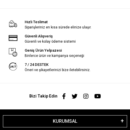
Hızlı Teslimat
Siparişleriniz en kısa sürede elinize ulaşır.
Güvenli Alışveriş
Güvenli ve kolay ödeme sistemi
Geniş Ürün Yelpazesi
Binlerce ürün ve kampanya seçeneği
7 / 24 DESTEK
Öneri ve şikayetlerinizi bize iletebilirsiniz.
Bizi Takip Edin
KURUMSAL