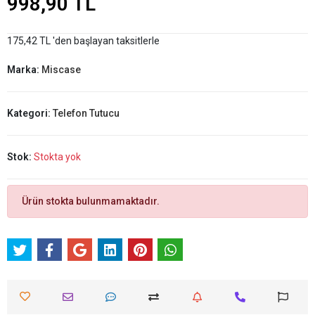
998,90 TL
175,42 TL 'den başlayan taksitlerle
Marka:
Miscase
Kategori:
Telefon Tutucu
Stok:
Stokta yok
Ürün stokta bulunmamaktadır.