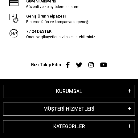
Güvenli Alışveriş
Güvenli ve kolay ödeme sistemi
Geniş Ürün Yelpazesi
Binlerce ürün ve kampanya seçeneği
7 / 24 DESTEK
Öneri ve şikayetlerinizi bize iletebilirsiniz.
Bizi Takip Edin
KURUMSAL
MÜŞTERİ HİZMETLERİ
KATEGORİLER