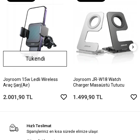
Tükendi
Joyroom 15w Ledli Wireless
Joyroom JR-W18 Watch
Araç Şarj(Air)
Charger Masaüstü Tutucu
2.001,90 TL
1.499,90 TL
Hızlı Teslimat
Siparişleriniz en kısa sürede elinize ulaşır.