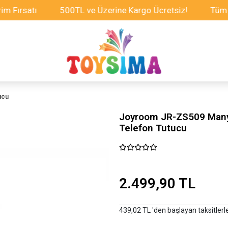
ırsatı
500TL ve Üzerine Kargo Ücretsiz!
Tüm Oyun
ucu
Joyroom JR-ZS509 Manye
Telefon Tutucu
2.499,90 TL
439,02 TL 'den başlayan taksitlerl