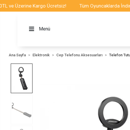
ve Üzerine Kargo Ücretsiz!
Tüm Oyuncaklarda İndirim F
Menü
Ana Sayfa
Elektronik
Cep Telefonu Aksesuarları
Telefon Tut