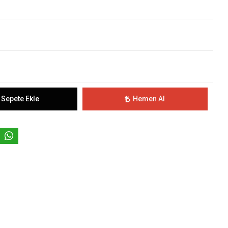
Sepete Ekle
Hemen Al