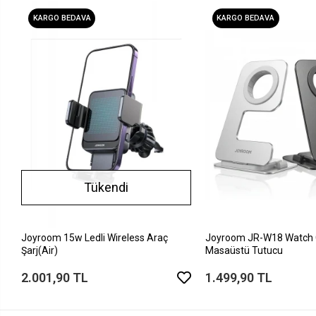
KARGO BEDAVA
KARGO BEDAVA
Tükendi
Joyroom 15w Ledli Wireless Araç
Joyroom JR-W18 Watch 
Şarj(Air)
Masaüstü Tutucu
2.001,90 TL
1.499,90 TL