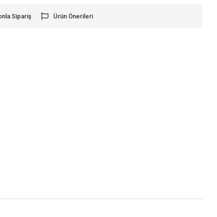
onla Sipariş
Ürün Önerileri