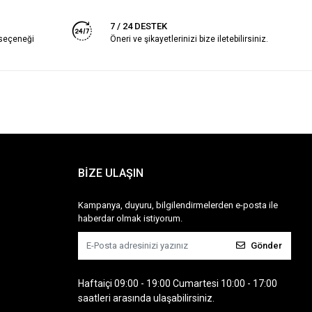
7 / 24 DESTEK
 seçeneği
Öneri ve şikayetlerinizi bize iletebilirsiniz.
BİZE ULAŞIN
Kampanya, duyuru, bilgilendirmelerden e-posta ile
haberdar olmak istiyorum.
Gönder
Haftaiçi 09:00 - 19:00 Cumartesi 10:00 - 17:00
saatleri arasında ulaşabilirsiniz.