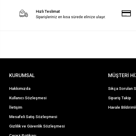
Hızlı Teslimat
Siparişleriniz en kısa sürede elinize ulaşır.
KURUMSAL
MÜŞTERİ H
Hakkımızda
Sıkça Sorulan S
Kullanıcı Sözleşmesi
Sipariş Takip
İletişim
Havale Bildiriml
Mesafeli Satış Sözleşmesi
Gizlilik ve Güvenlik Sözleşmesi
Çerez Potikası