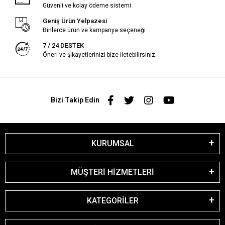
Güvenli ve kolay ödeme sistemi
Geniş Ürün Yelpazesi
Binlerce ürün ve kampanya seçeneği
7 / 24 DESTEK
Öneri ve şikayetlerinizi bize iletebilirsiniz.
Bizi Takip Edin
KURUMSAL
MÜŞTERİ HİZMETLERİ
KATEGORİLER