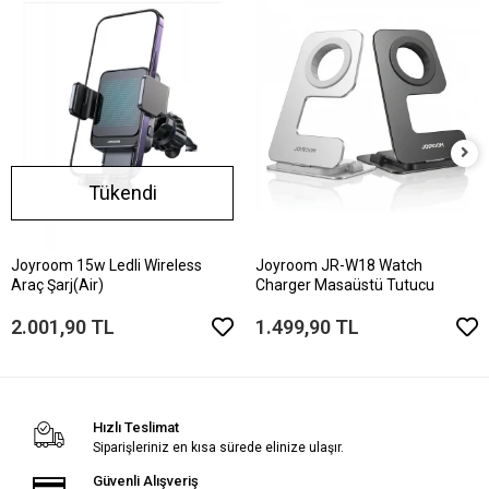
Tükendi
Joyroom 15w Ledli Wireless
Joyroom JR-W18 Watch
Araç Şarj(Air)
Charger Masaüstü Tutucu
2.001,90 TL
1.499,90 TL
Hızlı Teslimat
Siparişleriniz en kısa sürede elinize ulaşır.
Güvenli Alışveriş