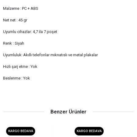
Malzeme : PC + ABS
Net net : 45 gr
Uyumlu cihazlar: 4,7 ila 7 poşet
Renk : Siyah
Uyumluluk: Akıllı telefonlar mıknatıslı ve metal plakalar
Hızlı şarj etme : Yok
Beslenme : Yok
Benzer Ürünler
KARGO BEDAVA
KARGO BEDAVA