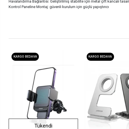
Havalandırma Bağlantısı: Geliştirilmiş stabilite için metal çift kancalı tasa
Kontrol Paneline Montaj: güvenli kurulum için güçlü yapıştırıcı
KARGO BEDAVA
KARGO BEDAVA
Tükendi