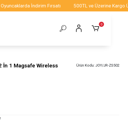
klarda İndirim Fırsatı
500TL ve Üzerine Kargo Ücrets
0
İn 1 Magsafe Wireless
Ürün Kodu:
JOY/JR-ZS502
e