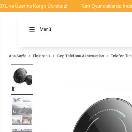
 Üzerine Kargo Ücretsiz!
Tüm Oyuncaklarda İndirim Fır
Menü
Ana Sayfa
Elektronik
Cep Telefonu Aksesuarları
Telefon Tut