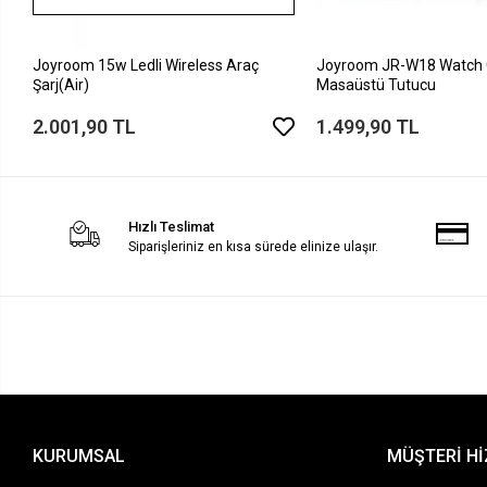
Joyroom 15w Ledli Wireless Araç
Joyroom JR-W18 Watch 
Şarj(Air)
Masaüstü Tutucu
2.001,90 TL
1.499,90 TL
Hızlı Teslimat
Siparişleriniz en kısa sürede elinize ulaşır.
KURUMSAL
MÜŞTERİ H