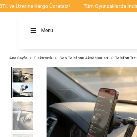
Üzerine Kargo Ücretsiz!
Tüm Oyuncaklarda İndirim Fır
Menü
Ana Sayfa
Elektronik
Cep Telefonu Aksesuarları
Telefon Tut