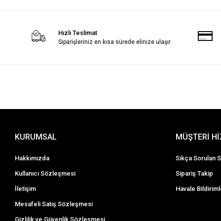
Hızlı Teslimat
Siparişleriniz en kısa sürede elinize ulaşır.
KURUMSAL
MÜŞTERİ H
Hakkımızda
Sıkça Sorulan S
Kullanıcı Sözleşmesi
Sipariş Takip
İletişim
Havale Bildiriml
Mesafeli Satış Sözleşmesi
Gizlilik ve Güvenlik Sözleşmesi