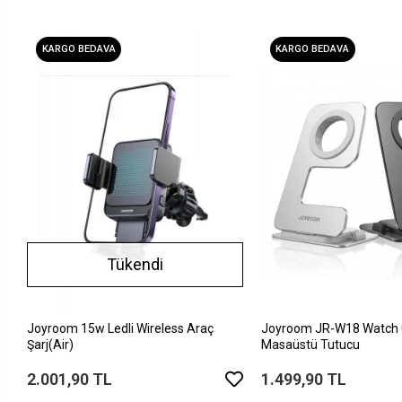
KARGO BEDAVA
KARGO BEDAVA
Tükendi
Joyroom 15w Ledli Wireless Araç
Joyroom JR-W18 Watch 
Şarj(Air)
Masaüstü Tutucu
2.001,90 TL
1.499,90 TL