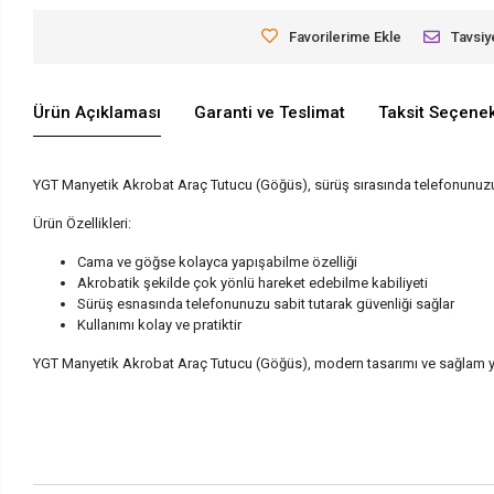
Favorilerime Ekle
Tavsiy
Ürün Açıklaması
Garanti ve Teslimat
Taksit Seçenek
YGT Manyetik Akrobat Araç Tutucu (Göğüs), sürüş sırasında telefonunuzu 
Ürün Özellikleri:
Cama ve göğse kolayca yapışabilme özelliği
Akrobatik şekilde çok yönlü hareket edebilme kabiliyeti
Sürüş esnasında telefonunuzu sabit tutarak güvenliği sağlar
Kullanımı kolay ve pratiktir
YGT Manyetik Akrobat Araç Tutucu (Göğüs), modern tasarımı ve sağlam yapıs