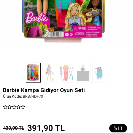
Barbie Kampa Gidiyor Oyun Seti
Ürün Kodu:
BRB/HDF73
391,90 TL
439,90 TL
%11