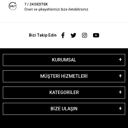
7 / 24 DESTEK
Öneri ve şikayetlerinizi bize iletebilirsiniz.
Bizi Takip Edin
KURUMSAL
MÜŞTERİ HİZMETLERİ
KATEGORİLER
BİZE ULAŞIN