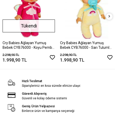
Tükendi
Cry Babies Ağlayan Yumuş
Cry Babies Ağlayan Yumuş
Bebek CYB76000 - Koyu Pembe
Bebek CYB76000 - Sarı Tulumlu
Tulumlu Hannah
Ashley
2.298,90 TL
2.298,90 TL
1.998,90 TL
1.998,90 TL
Hızlı Teslimat
Siparişleriniz en kısa sürede elinize ulaşır.
Güvenli Alışveriş
Güvenli ve kolay ödeme sistemi
Geniş Ürün Yelpazesi
Binlerce ürün ve kampanya seçeneği