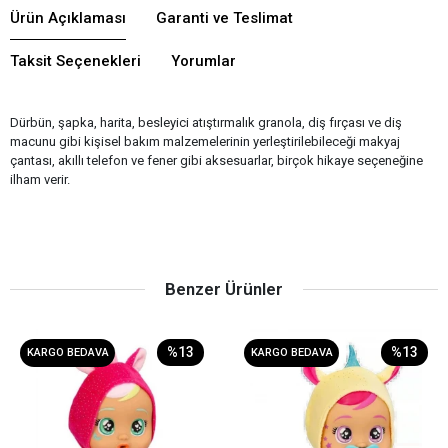
Ürün Açıklaması
Garanti ve Teslimat
Taksit Seçenekleri
Yorumlar
Dürbün, şapka, harita, besleyici atıştırmalık granola, diş fırçası ve diş
macunu gibi kişisel bakım malzemelerinin yerleştirilebileceği makyaj
çantası, akıllı telefon ve fener gibi aksesuarlar, birçok hikaye seçeneğine
ilham verir.
Benzer Ürünler
%13
%13
KARGO BEDAVA
KARGO BEDAVA