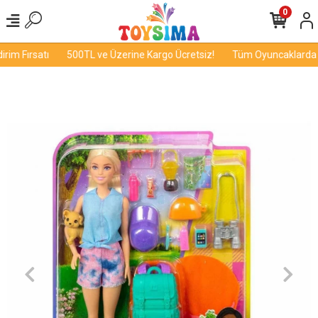
0
im Fırsatı
500TL ve Üzerine Kargo Ücretsiz!
Tüm Oyuncaklarda İn