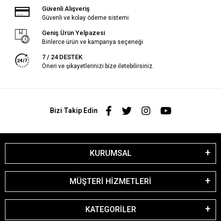
Güvenli Alışveriş
Güvenli ve kolay ödeme sistemi
Geniş Ürün Yelpazesi
Binlerce ürün ve kampanya seçeneği
7 / 24 DESTEK
Öneri ve şikayetlerinizi bize iletebilirsiniz.
Bizi Takip Edin
KURUMSAL
MÜŞTERİ HİZMETLERİ
KATEGORİLER