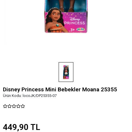
Disney Princess Mini Bebekler Moana 25355
Ürün Kodu:
locoJK/DP25355-07
449,90 TL