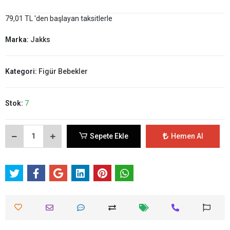
79,01 TL 'den başlayan taksitlerle
Marka:
Jakks
Kategori:
Figür Bebekler
Stok:
7
Sepete Ekle
Hemen Al