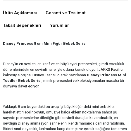
Ürün Açıklaması
Garanti ve Teslimat
Taksit Seçenekleri
Yorumlar
Disney Princess 8 cm Mini Figür Bebek Serisi
Disney’in en sevilen, en zarif ve en büyüleyici prensesleri, şimdi çocukluk
dönemlerindeki en sevimli halleriyle odana konuk oluyor!
JAKKS Pacific
kalitesiyle orijinal Disney lisanslı olarak hazırlanan
Disney Princess Mini
Toddler Bebek Serisi
, minik prensesleri ve koleksiyoncuları masalsı bir
dünyaya davet ediyor.
Yaklaşık 8 cm boyundaki bu avuç içi büyüklüğündeki mini bebekler;
hareket ettirilebilir boyun, omuz ve kalça eklem noktalarına sahip! Bu
sayede prenseslerine dilediğin gibi sevimli duruşlar kazandırabilir, en
sevdiğin Disney animasyon sahnelerini kendi masanda canlandırabilirsin.
Birinci sınıf dayanıklı, kırılmalara karşı dirençli ve çocuk sağlığına tamamen