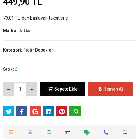
449,90 TL
79,01 TL 'den başlayan taksitlerle
Marka:
Jakks
Kategori:
Figür Bebekler
Stok:
2
Sepete Ekle
Hemen Al