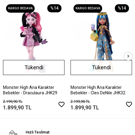
%14
%14
KARGO BEDAVA
KARGO BEDAVA
Tükendi
Tükendi
Monster High Ana Karakter
Monster High Ana Karakter
Bebekler - Draculaura JHK29
Bebekler - Cleo DeNile JHK32
2.199,90 TL
2.199,90 TL
1.899,90 TL
1.899,90 TL
Hızlı Teslimat