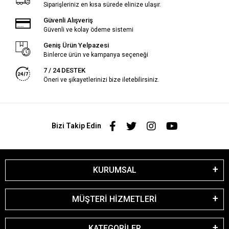
Siparişleriniz en kısa sürede elinize ulaşır.
Güvenli Alışveriş
Güvenli ve kolay ödeme sistemi
Geniş Ürün Yelpazesi
Binlerce ürün ve kampanya seçeneği
7 / 24 DESTEK
Öneri ve şikayetlerinizi bize iletebilirsiniz.
Bizi Takip Edin
KURUMSAL
MÜŞTERİ HİZMETLERİ
KATEGORİLER