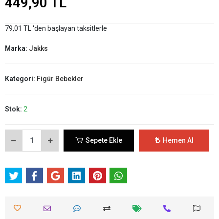
449,90 TL
79,01 TL 'den başlayan taksitlerle
Marka:
Jakks
Kategori:
Figür Bebekler
Stok:
2
Sepete Ekle
Hemen Al