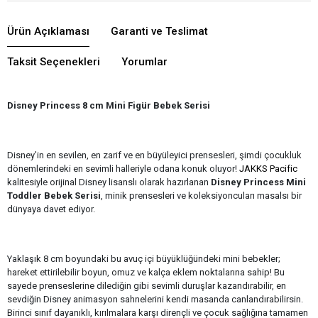
Ürün Açıklaması
Garanti ve Teslimat
Taksit Seçenekleri
Yorumlar
Disney Princess 8 cm Mini Figür Bebek Serisi
Disney’in en sevilen, en zarif ve en büyüleyici prensesleri, şimdi çocukluk
dönemlerindeki en sevimli halleriyle odana konuk oluyor!
JAKKS Pacific
kalitesiyle orijinal Disney lisanslı olarak hazırlanan
Disney Princess Mini
Toddler Bebek Serisi
, minik prensesleri ve koleksiyoncuları masalsı bir
dünyaya davet ediyor.
Yaklaşık 8 cm boyundaki bu avuç içi büyüklüğündeki mini bebekler;
hareket ettirilebilir boyun, omuz ve kalça eklem noktalarına sahip! Bu
sayede prenseslerine dilediğin gibi sevimli duruşlar kazandırabilir, en
sevdiğin Disney animasyon sahnelerini kendi masanda canlandırabilirsin.
Birinci sınıf dayanıklı, kırılmalara karşı dirençli ve çocuk sağlığına tamamen