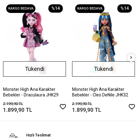
%14
%14
KARGO BEDAVA
KARGO BEDAVA
Tükendi
Tükendi
Monster High Ana Karakter
Monster High Ana Karakter
Bebekler - Draculaura JHK29
Bebekler - Cleo DeNile JHK32
2.199,90 TL
2.199,90 TL
1.899,90 TL
1.899,90 TL
Hızlı Teslimat