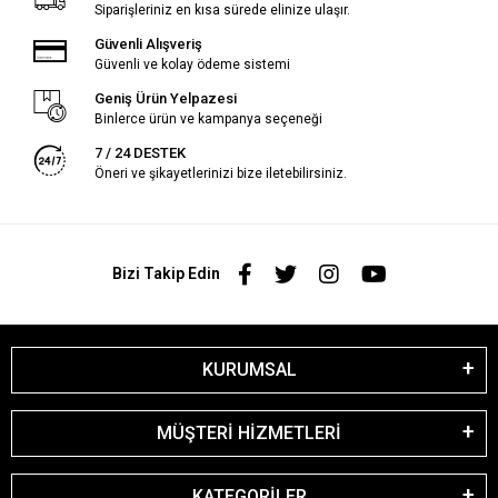
Siparişleriniz en kısa sürede elinize ulaşır.
Güvenli Alışveriş
Güvenli ve kolay ödeme sistemi
Geniş Ürün Yelpazesi
Binlerce ürün ve kampanya seçeneği
7 / 24 DESTEK
Öneri ve şikayetlerinizi bize iletebilirsiniz.
Bizi Takip Edin
KURUMSAL
MÜŞTERİ HİZMETLERİ
KATEGORİLER