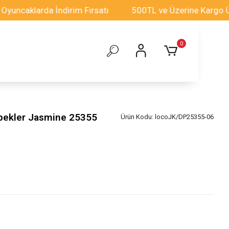
klarda İndirim Fırsatı
500TL ve Üzerine Kargo Ücretsi
0
ebekler Jasmine 25355
Ürün Kodu:
locoJK/DP25355-06