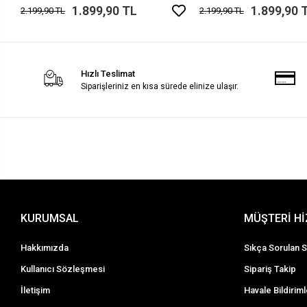
1.899,90 TL
1.899,90 
2.199,90 TL
2.199,90 TL
Hızlı Teslimat
Siparişleriniz en kısa sürede elinize ulaşır.
KURUMSAL
MÜŞTERİ H
Hakkımızda
Sıkça Sorulan S
Kullanıcı Sözleşmesi
Sipariş Takip
İletişim
Havale Bildiriml