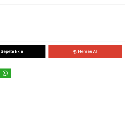
Sepete Ekle
Hemen Al