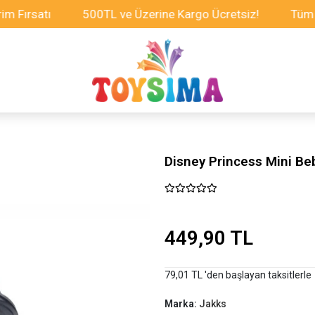
satı
500TL ve Üzerine Kargo Ücretsiz!
Tüm Oyunca
Disney Princess Mini B
449,90 TL
79,01 TL 'den başlayan taksitlerle
Marka:
Jakks