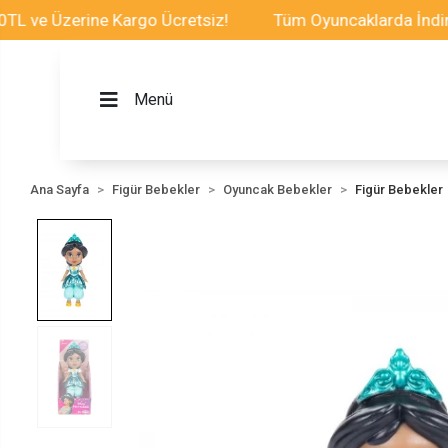
 Üzerine Kargo Ücretsiz!
Tüm Oyuncaklarda İndirim Fır
Menü
Ana Sayfa
Figür Bebekler
Oyuncak Bebekler
Figür Bebekler