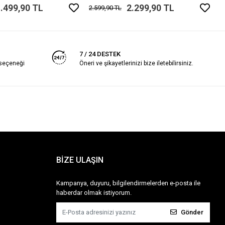
.499,90 TL
2.299,90 TL
2.599,90 TL
7 / 24 DESTEK
 seçeneği
Öneri ve şikayetlerinizi bize iletebilirsiniz.
BİZE ULAŞIN
Kampanya, duyuru, bilgilendirmelerden e-posta ile
haberdar olmak istiyorum.
Gönder