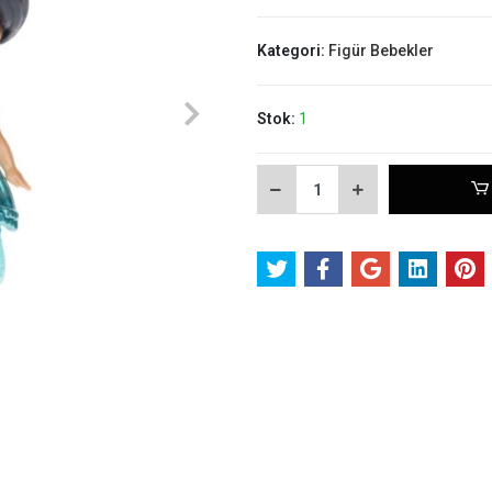
Kategori:
Figür Bebekler
Stok:
1