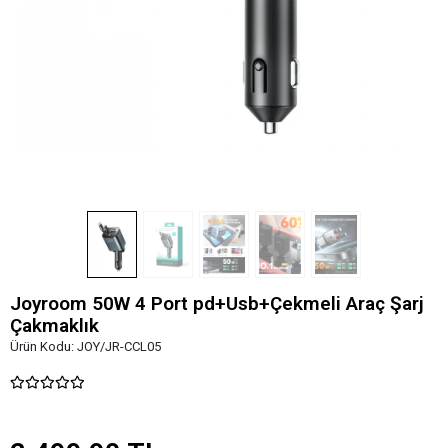
Joyroom 50W 4 Port pd+Usb+Çekmeli Araç Şarj
Çakmaklık
Ürün Kodu:
JOY/JR-CCL05