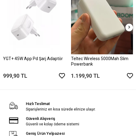
YGT+ 45W App Pd Şarj Adaptör
Teltec Wireless 5000Mah Slim
Powerbank
999,90 TL
1.199,90 TL
Hızlı Teslimat
Siparişleriniz en kısa sürede elinize ulaşır.
Güvenli Alışveriş
Güvenli ve kolay ödeme sistemi
Geniş Ürün Yelpazesi