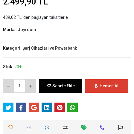
2.499,90 TL
439,02 TL 'den başlayan taksitlerle
Marka:
Joyroom
Kategori:
Şarj Cihazları ve Powerbank
Stok:
20+
Sepete Ekle
Hemen Al