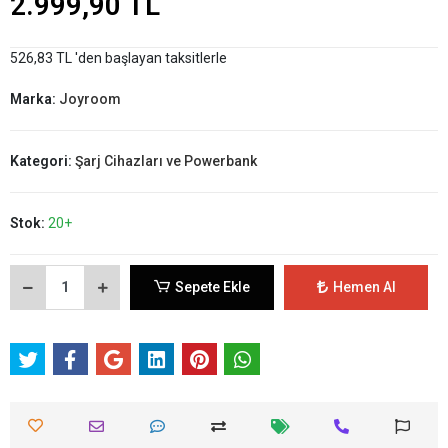
2.999,90 TL
526,83 TL 'den başlayan taksitlerle
Marka:
Joyroom
Kategori:
Şarj Cihazları ve Powerbank
Stok:
20+
Sepete Ekle
Hemen Al