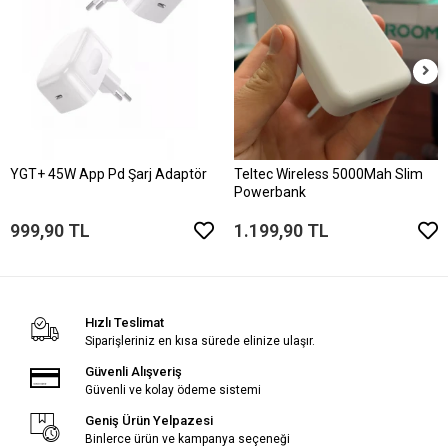
YGT+ 45W App Pd Şarj Adaptör
Teltec Wireless 5000Mah Slim
Powerbank
999,90 TL
1.199,90 TL
Hızlı Teslimat
Siparişleriniz en kısa sürede elinize ulaşır.
Güvenli Alışveriş
Güvenli ve kolay ödeme sistemi
Geniş Ürün Yelpazesi
Binlerce ürün ve kampanya seçeneği