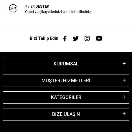
7 / 24 DESTEK
Öneri ve şikayetlerinizi bize iletebilirsiniz.
Bizi Takip Edin
KURUMSAL
MÜŞTERİ HİZMETLERİ
KATEGORİLER
BİZE ULAŞIN