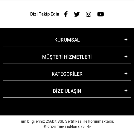
Bizi Takip Edin
KURUMSAL
MÜŞTERİ HİZMETLERİ
KATEGORİLER
BİZE ULAŞIN
Tüm bilgileriniz 256bit SSL Sertifikası ile korunmaktadır.
© 2020
Tüm Hakları Saklıdır