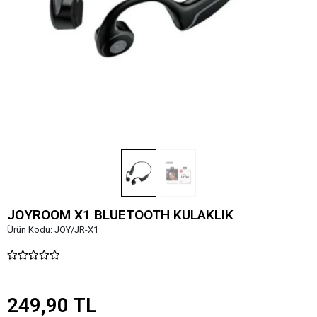
JOYROOM X1 BLUETOOTH KULAKLIK
Ürün Kodu:
JOY/JR-X1
249,90 TL