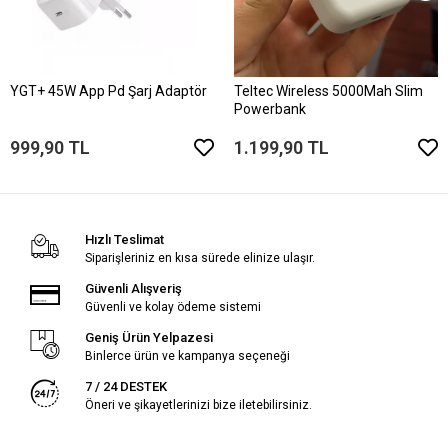
YGT+ 45W App Pd Şarj Adaptör
Teltec Wireless 5000Mah Slim
Powerbank
999,90 TL
1.199,90 TL
Hızlı Teslimat
Siparişleriniz en kısa sürede elinize ulaşır.
Güvenli Alışveriş
Güvenli ve kolay ödeme sistemi
Geniş Ürün Yelpazesi
Binlerce ürün ve kampanya seçeneği
7 / 24 DESTEK
Öneri ve şikayetlerinizi bize iletebilirsiniz.