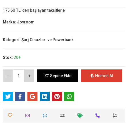
175,60 TL 'den başlayan taksitlerle
Marka:
Joyroom
Kategori:
Şarj Cihazları ve Powerbank
Stok:
20+
Sepete Ekle
Hemen Al