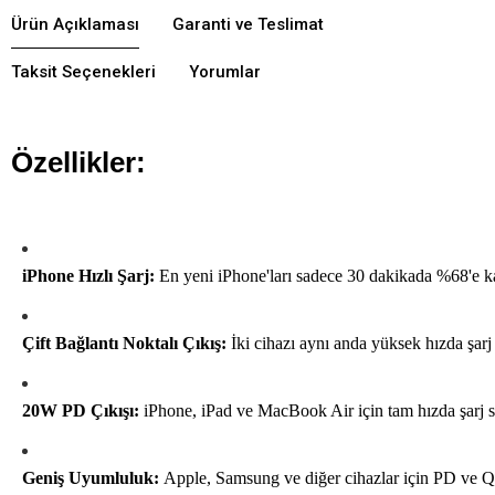
Ürün Açıklaması
Garanti ve Teslimat
Taksit Seçenekleri
Yorumlar
Özellikler:
iPhone Hızlı Şarj:
En yeni iPhone'ları sadece 30 dakikada %68'e ka
Çift Bağlantı Noktalı Çıkış:
İki cihazı aynı anda yüksek hızda şarj
20W PD Çıkışı:
iPhone, iPad ve MacBook Air için tam hızda şarj s
Geniş Uyumluluk:
Apple, Samsung ve diğer cihazlar için PD ve QC