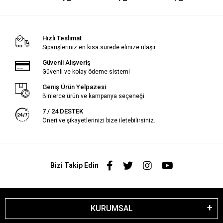
Bank
Hızlı Teslimat
Siparişleriniz en kısa sürede elinize ulaşır.
Güvenli Alışveriş
Güvenli ve kolay ödeme sistemi
Geniş Ürün Yelpazesi
Binlerce ürün ve kampanya seçeneği
7 / 24 DESTEK
Öneri ve şikayetlerinizi bize iletebilirsiniz.
Bizi Takip Edin
KURUMSAL