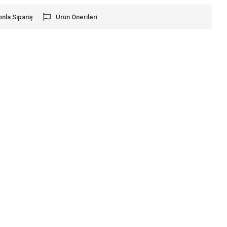
onla Sipariş
Ürün Önerileri