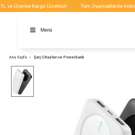
Üzerine Kargo Ücretsiz!
Tüm Oyuncaklarda İndirim Fırs
Menü
Ana Sayfa
Şarj Cihazları ve Powerbank