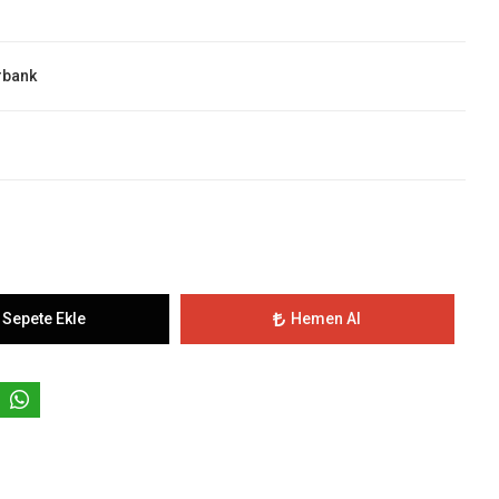
rbank
Sepete Ekle
Hemen Al