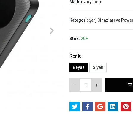
Marka:
Joyroom
Kategori:
Şarj Cihazları ve Powe
Stok:
20+
Renk:
Beyaz
Siyah