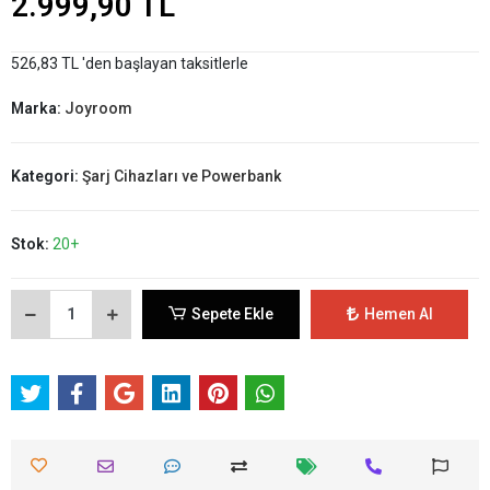
2.999,90 TL
526,83 TL 'den başlayan taksitlerle
Marka:
Joyroom
Kategori:
Şarj Cihazları ve Powerbank
Stok:
20+
Sepete Ekle
Hemen Al