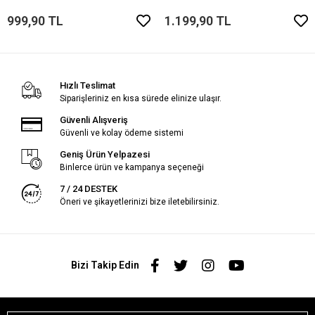
999,90 TL
1.199,90 TL
Hızlı Teslimat
Siparişleriniz en kısa sürede elinize ulaşır.
Güvenli Alışveriş
Güvenli ve kolay ödeme sistemi
Geniş Ürün Yelpazesi
Binlerce ürün ve kampanya seçeneği
7 / 24 DESTEK
Öneri ve şikayetlerinizi bize iletebilirsiniz.
Bizi Takip Edin