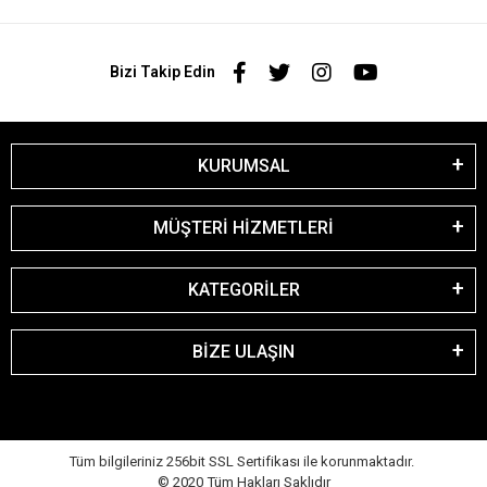
Bizi Takip Edin
KURUMSAL
MÜŞTERİ HİZMETLERİ
KATEGORİLER
BİZE ULAŞIN
Tüm bilgileriniz 256bit SSL Sertifikası ile korunmaktadır.
© 2020
Tüm Hakları Saklıdır