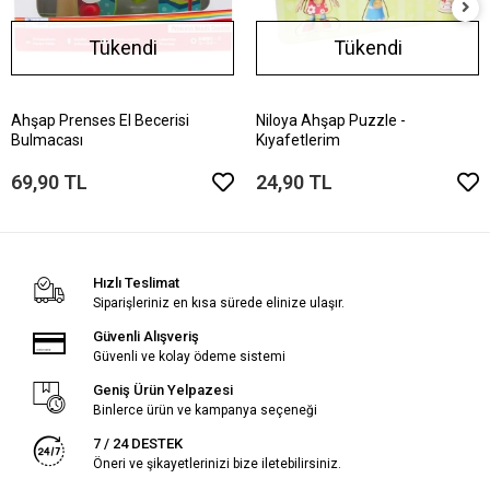
Tükendi
Tükendi
Ahşap Prenses El Becerisi
Niloya Ahşap Puzzle -
Bulmacası
Kıyafetlerim
69,90 TL
24,90 TL
Hızlı Teslimat
Siparişleriniz en kısa sürede elinize ulaşır.
Güvenli Alışveriş
Güvenli ve kolay ödeme sistemi
Geniş Ürün Yelpazesi
Binlerce ürün ve kampanya seçeneği
7 / 24 DESTEK
Öneri ve şikayetlerinizi bize iletebilirsiniz.