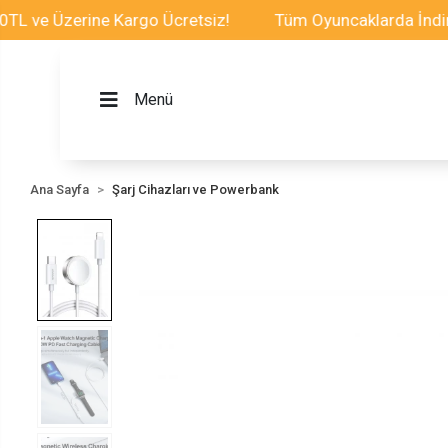
 Üzerine Kargo Ücretsiz!
Tüm Oyuncaklarda İndirim Fır
Menü
Ana Sayfa
Şarj Cihazları ve Powerbank