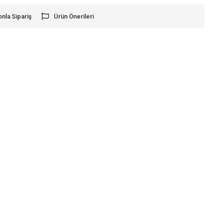
onla Sipariş
Ürün Önerileri