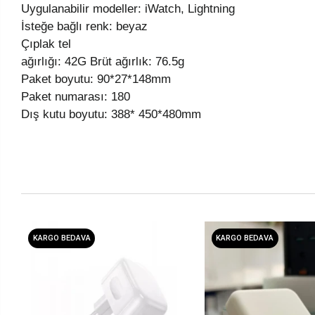
Uygulanabilir modeller: iWatch, Lightning
İsteğe bağlı renk: beyaz
Çıplak tel
ağırlığı: 42G Brüt ağırlık: 76.5g
Paket boyutu: 90*27*148mm
Paket numarası: 180
Dış kutu boyutu: 388* 450*480mm
KARGO BEDAVA
KARGO BEDAVA