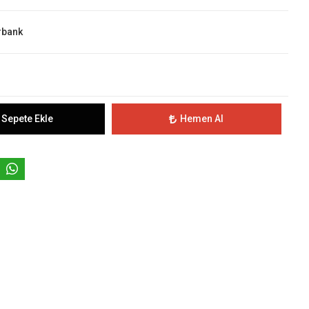
rbank
Sepete Ekle
Hemen Al