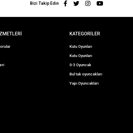
Bizi Takip Edin
İZMETLERİ
KATEGORİLER
orular
Kutu Oyunları
Kutu Oyunları
eri
0-3 Oyuncak
Bul tak oyuncakları
Yapı Oyuncakları