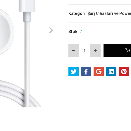
Kategori:
Şarj Cihazları ve Powe
Stok:
2