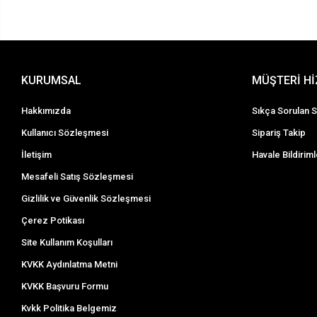
KURUMSAL
MÜŞTERİ H
Hakkımızda
Sıkça Sorulan S
Kullanıcı Sözleşmesi
Sipariş Takip
İletişim
Havale Bildiriml
Mesafeli Satış Sözleşmesi
Gizlilik ve Güvenlik Sözleşmesi
Çerez Potikası
Site Kullanım Koşulları
KVKK Aydınlatma Metni
KVKK Başvuru Formu
Kvkk Politika Belgemiz