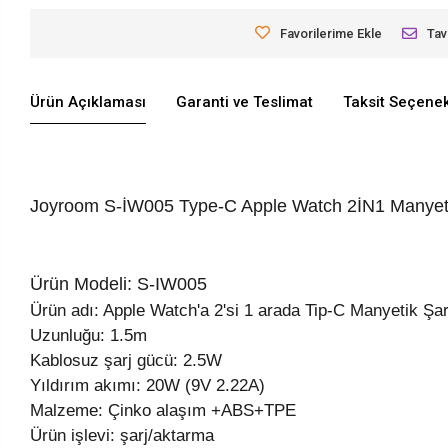
Favorilerime Ekle
Tav
Ürün Açıklaması
Garanti ve Teslimat
Taksit Seçenek
Joyroom S-İW005 Type-C Apple Watch 2İN1 Manyeti
Ürün Modeli: S-IW005
Ürün adı: Apple Watch'a 2'si 1 arada Tip-C Manyetik Şa
Uzunluğu: 1.5m
Kablosuz şarj gücü: 2.5W
Yıldırım akımı: 20W (9V 2.22A)
Malzeme: Çinko alaşım +ABS+TPE
Ürün işlevi: şarj/aktarma