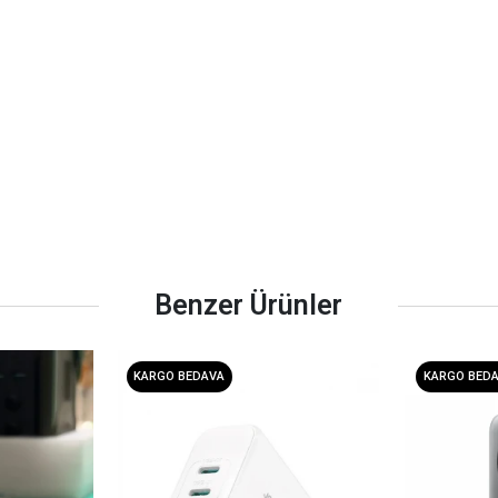
Benzer Ürünler
KARGO BEDAVA
KARGO BED