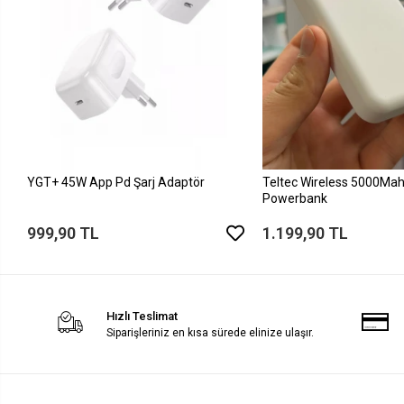
YGT+ 45W App Pd Şarj Adaptör
Teltec Wireless 5000Mah
Powerbank
999,90 TL
1.199,90 TL
Hızlı Teslimat
Siparişleriniz en kısa sürede elinize ulaşır.