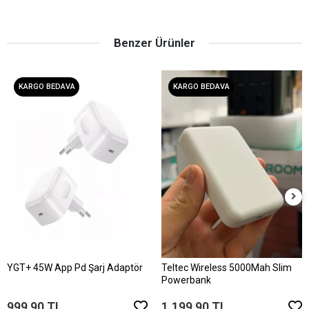
Benzer Ürünler
KARGO BEDAVA
KARGO BEDAVA
YGT+ 45W App Pd Şarj Adaptör
Teltec Wireless 5000Mah Slim
Powerbank
999,90 TL
1.199,90 TL