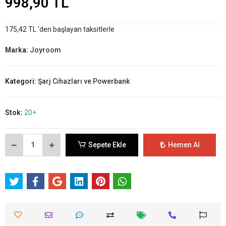
998,90 TL
175,42 TL 'den başlayan taksitlerle
Marka:
Joyroom
Kategori:
Şarj Cihazları ve Powerbank
Stok:
20+
Sepete Ekle
Hemen Al