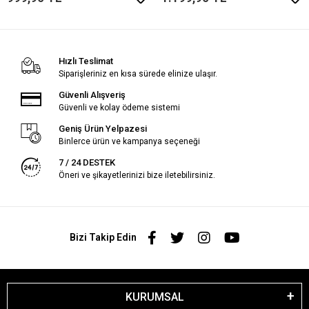
Hızlı Teslimat
Siparişleriniz en kısa sürede elinize ulaşır.
Güvenli Alışveriş
Güvenli ve kolay ödeme sistemi
Geniş Ürün Yelpazesi
Binlerce ürün ve kampanya seçeneği
7 / 24 DESTEK
Öneri ve şikayetlerinizi bize iletebilirsiniz.
Bizi Takip Edin
KURUMSAL