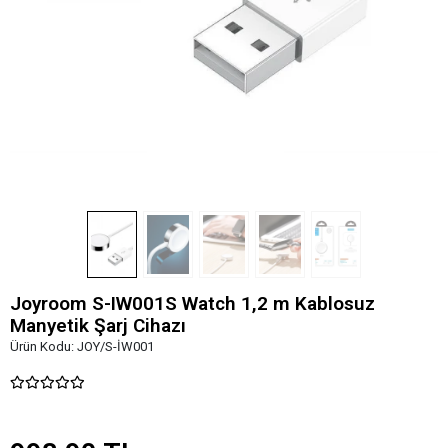
Joyroom S-IW001S Watch 1,2 m Kablosuz
Manyetik Şarj Cihazı
Ürün Kodu:
JOY/S-İW001